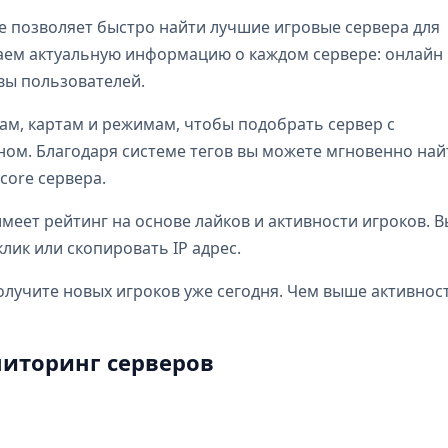
e позволяет быстро найти лучшие игровые сервера для
бираем актуальную информацию о каждом сервере: онлайн
ывы пользователей.
ам, картам и режимам, чтобы подобрать сервер с
м. Благодаря системе тегов вы можете мгновенно най
dcore сервера.
еет рейтинг на основе лайков и активности игроков. В
лик или скопировать IP адрес.
олучите новых игроков уже сегодня. Чем выше активнос
иторинг серверов