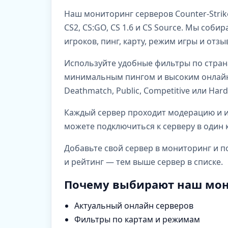
Наш мониторинг серверов Counter-Strik
CS2, CS:GO, CS 1.6 и CS Source. Мы со
игроков, пинг, карту, режим игры и отз
Используйте удобные фильтры по стран
минимальным пингом и высоким онлайно
Deathmatch, Public, Competitive или Har
Каждый сервер проходит модерацию и им
можете подключиться к серверу в один к
Добавьте свой сервер в мониторинг и п
и рейтинг — тем выше сервер в списке.
Почему выбирают наш мон
Актуальный онлайн серверов
Фильтры по картам и режимам