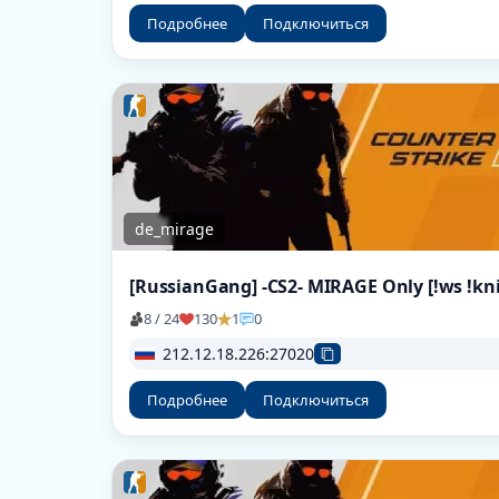
Подробнее
Подключиться
de_mirage
8 / 24
130
1
0
212.12.18.226:27020
Подробнее
Подключиться