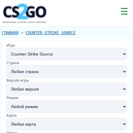
2
CS
GO
☰
МОНИТОРИНГ COUNTER-STRIKE СЕРВЕРОВ
ГЛАВНАЯ
→
COUNTER-STRIKE SOURCE
Игра
Страна
Версия игры
Режим
Карта
Поиск