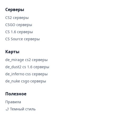
Серверы
CS2 серверы
CSGO серверы
CS 1.6 серверы
CS Source серверы
Карты
de_mirage cs2 серверы
de_dust2 cs 1.6 серверы
de_inferno css серверы
de_nuke csgo серверы
Полезное
Правила
🌙 Темный стиль