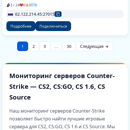
3 / 24
0
0
0
62.122.214.45:27015
Подробнее
Подключиться
1
2
3
...
30
Следующая →
Мониторинг серверов Counter-
Strike — CS2, CS:GO, CS 1.6, CS
Source
Наш мониторинг серверов Counter-Strike
позволяет быстро найти лучшие игровые
сервера для CS2, CS:GO, CS 1.6 и CS Source. Мы