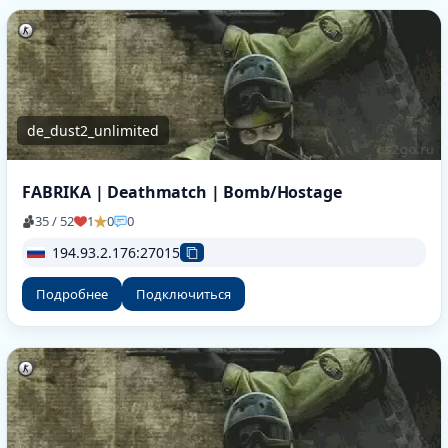
de_dust2_unlimited
FABRIKA | Deathmatch | Bomb/Hostage
35 / 52
1
0
0
194.93.2.176:27015
Подробнее
Подключиться