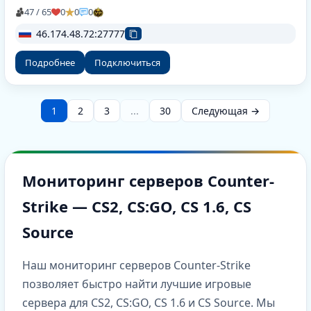
47 / 65
0
0
0
46.174.48.72:27777
Подробнее
Подключиться
1
2
3
...
30
Следующая →
Мониторинг серверов Counter-
Strike — CS2, CS:GO, CS 1.6, CS
Source
Наш мониторинг серверов Counter-Strike
позволяет быстро найти лучшие игровые
сервера для CS2, CS:GO, CS 1.6 и CS Source. Мы