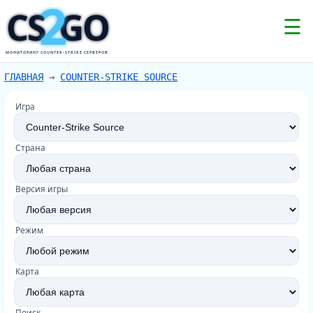
2
CS
GO
☰
МОНИТОРИНГ COUNTER-STRIKE СЕРВЕРОВ
ГЛАВНАЯ
→
COUNTER-STRIKE SOURCE
Игра
Страна
Версия игры
Режим
Карта
Поиск