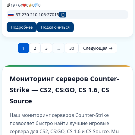
19 / 64
0
0
0
37.230.210.106:27015
Подробнее
Подключиться
1
2
3
...
30
Следующая →
Мониторинг серверов Counter-
Strike — CS2, CS:GO, CS 1.6, CS
Source
Наш мониторинг серверов Counter-Strike
позволяет быстро найти лучшие игровые
сервера для CS2, CS:GO, CS 1.6 и CS Source. Мы