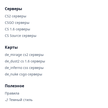
Серверы
CS2 серверы
CSGO серверы
CS 1.6 серверы
CS Source серверы
Карты
de_mirage cs2 серверы
de_dust2 cs 1.6 серверы
de_inferno css серверы
de_nuke csgo серверы
Полезное
Правила
🌙 Темный стиль