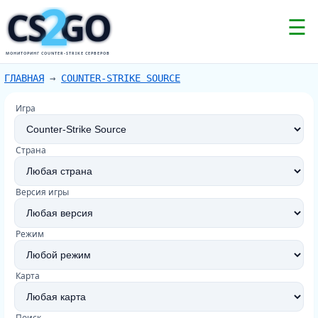
2
CS
GO
☰
МОНИТОРИНГ COUNTER-STRIKE СЕРВЕРОВ
ГЛАВНАЯ
→
COUNTER-STRIKE SOURCE
Игра
Страна
Версия игры
Режим
Карта
Поиск