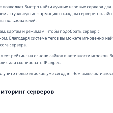
e позволяет быстро найти лучшие игровые сервера для
бираем актуальную информацию о каждом сервере: онлайн
ывы пользователей.
ам, картам и режимам, чтобы подобрать сервер с
м. Благодаря системе тегов вы можете мгновенно най
dcore сервера.
еет рейтинг на основе лайков и активности игроков. В
лик или скопировать IP адрес.
олучите новых игроков уже сегодня. Чем выше активнос
иторинг серверов