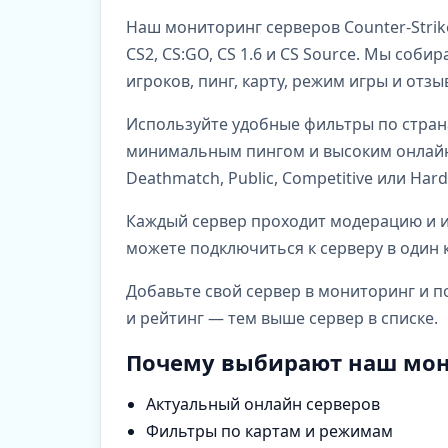
Наш мониторинг серверов Counter-Strik
CS2, CS:GO, CS 1.6 и CS Source. Мы со
игроков, пинг, карту, режим игры и отз
Используйте удобные фильтры по стран
минимальным пингом и высоким онлайно
Deathmatch, Public, Competitive или Har
Каждый сервер проходит модерацию и им
можете подключиться к серверу в один к
Добавьте свой сервер в мониторинг и п
и рейтинг — тем выше сервер в списке.
Почему выбирают наш мон
Актуальный онлайн серверов
Фильтры по картам и режимам