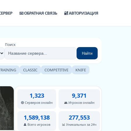
СЕРВЕР
📧 ОБРАТНАЯ СВЯЗЬ
🔐 АВТОРИЗАЦИЯ
Поиск
Найти
TRAINING
CLASSIC
COMPETITIVE
KNIFE
1,323
9,371
🟢 Серверов онлайн
👥 Игроков онлайн
1,589,138
277,553
👤 Всего игроков
📊 Уникальных за 24ч