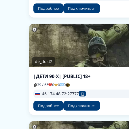
Подробнее
Подключиться
de_dust2
|ДЕТИ 90-X| [PUBLIC] 18+
39 / 65
0
0
0
46.174.48.72:27777
Подробнее
Подключиться